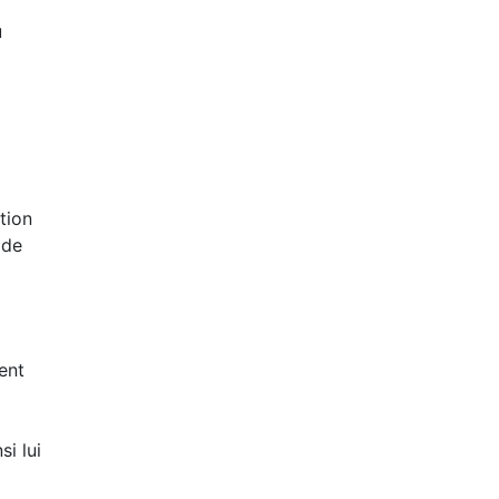
u
tion
 de
ent
si lui