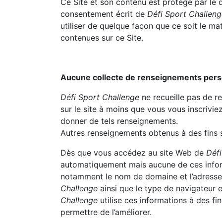
Ce Site et son contenu est protégé par le dr
consentement écrit de
Défi Sport Challen
utiliser de quelque façon que ce soit le m
contenues sur ce Site.
Aucune collecte de renseignements perso
Défi Sport Challenge
ne recueille pas de r
sur le site à moins que vous vous inscrivi
donner de tels renseignements.
Autres renseignements obtenus à des fins s
Dès que vous accédez au site Web de
Défi
automatiquement mais aucune de ces infor
notamment le nom de domaine et l’adresse
Challenge
ainsi que le type de navigateur e
Challenge
utilise ces informations à des fin
permettre de l’améliorer.