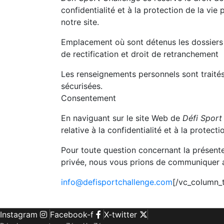
confidentialité et à la protection de la vi
notre site.
Emplacement où sont détenus les dossiers 
de rectification et droit de retranchement
Les renseignements personnels sont traité
sécurisées.
Consentement
En naviguant sur le site Web de
Défi Sport
relative à la confidentialité et à la protecti
Pour toute question concernant la présente p
privée, nous vous prions de communiquer av
info@defisportchallenge.com
[/vc_column_
Instagram
Facebook-f
X-twitter