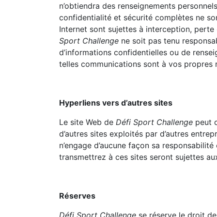
n’obtiendra des renseignements personnels
confidentialité et sécurité complètes ne so
Internet sont sujettes à interception, pert
Sport Challenge
ne soit pas tenu responsa
d’informations confidentielles ou de rensei
telles communications sont à vos propres r
Hyperliens vers d’autres sites
Le site Web de
Défi Sport Challenge
peut c
d’autres sites exploités par d’autres entrep
n’engage d’aucune façon sa responsabilité 
transmettrez à ces sites seront sujettes aux
Réserves
Défi Sport Challenge
se réserve le droit de