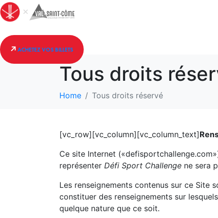
ACHETEZ VOS BILLETS
Tous droits rése
Home
Tous droits réservé
[vc_row][vc_column][vc_column_text]
Rens
Ce site Internet («defisportchallenge.com») 
représenter
Défi Sport Challenge
ne sera p
Les renseignements contenus sur ce Site son
constituer des renseignements sur lesquel
quelque nature que ce soit.