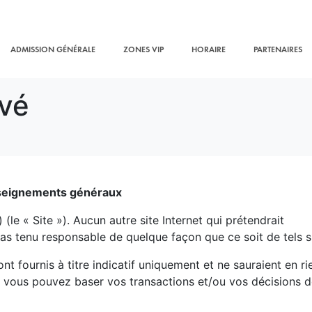
ADMISSION GÉNÉRALE
ZONES VIP
HORAIRE
PARTENAIRES
rvé
eignements généraux
(le « Site »). Aucun autre site Internet qui prétendrait
as tenu responsable de quelque façon que ce soit de tels si
t fournis à titre indicatif uniquement et ne sauraient en ri
s vous pouvez baser vos transactions et/ou vos décisions 