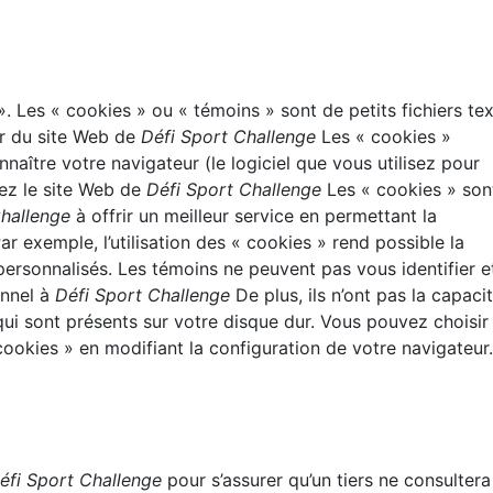
». Les « cookies » ou « témoins » sont de petits fichiers te
ir du site Web de
Défi Sport Challenge
Les « cookies »
naître votre navigateur (le logiciel que vous utilisez pour
tez le site Web de
Défi Sport Challenge
Les « cookies » son
Challenge
à offrir un meilleur service en permettant la
r exemple, l’utilisation des « cookies » rend possible la
personnalisés. Les témoins ne peuvent pas vous identifier e
nnel à
Défi Sport Challenge
De plus, ils n’ont pas la capaci
qui sont présents sur votre disque dur. Vous pouvez choisir
cookies » en modifiant la configuration de votre navigateur.
éfi Sport Challenge
pour s’assurer qu’un tiers ne consultera