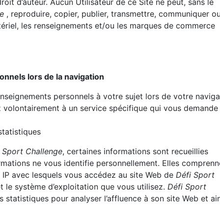
oit d’auteur. Aucun Utilisateur de ce Site ne peut, sans le
ge
, reproduire, copier, publier, transmettre, communiquer o
atériel, les renseignements et/ou les marques de commerce
nnels lors de la navigation
enseignements personnels à votre sujet lors de votre naviga
ez volontairement à un service spécifique qui vous demande
tatistiques
 Sport Challenge
, certaines informations sont recueillies
mations ne vous identifie personnellement. Elles comprenn
 IP avec lesquels vous accédez au site Web de
Défi Sport
t le système d’exploitation que vous utilisez.
Défi Sport
s statistiques pour analyser l’affluence à son site Web et ain