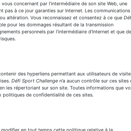
 vous concernant par l’intermédiaire de son site Web, une
nt pas à ce jour garanties sur Internet. Les communications
e ou altération. Vous reconnaissez et consentez à ce que
Déf
ble pour les dommages résultant de la transmission
gnements personnels par l’intermédiaire d’Internet et que d
isques.
ontenir des hyperliens permettant aux utilisateurs de visite
rises.
Défi Sport Challenge
n’a aucun contrôle sur ces sites 
en les répertoriant sur son site. Toutes informations que v
 politiques de confidentialité de ces sites.
 modifier en tout temps cette politique relative à la