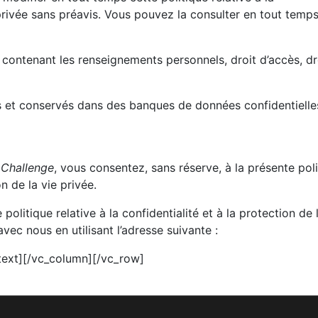
e privée sans préavis. Vous pouvez la consulter en tout temps
contenant les renseignements personnels, droit d’accès, dr
s et conservés dans des banques de données confidentielle
 Challenge
, vous consentez, sans réserve, à la présente pol
on de la vie privée.
olitique relative à la confidentialité et à la protection de 
ec nous en utilisant l’adresse suivante :
text][/vc_column][/vc_row]